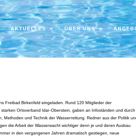
AKTUELLES
ÜBER UNS
ANGEB
 Freibad Birkenfeld eingeladen. Rund 120 Mitglieder der
l starken Ortsverband Idar-Oberstein, gaben an Infoständen und durch
en, Methoden und Technik der Wasserrettung. Redner aus der Politik un
gen die Arbeit der Wasserwacht wichtiger denn je und deren Ausbau
wimmer in den vergangenen Jahren dramatisch gestiegen, neue