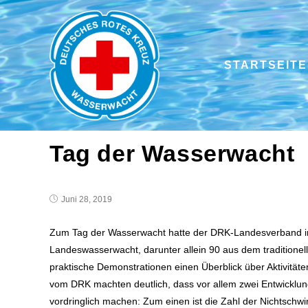
STARTSEITE
Tag der Wasserwacht
Juni 28, 2019
Zum Tag der Wasserwacht hatte der DRK-Landesverband ins
Landeswasserwacht, darunter allein 90 aus dem traditionel
praktische Demonstrationen einen Überblick über Aktivität
vom DRK machten deutlich, dass vor allem zwei Entwicklun
vordringlich machen: Zum einen ist die Zahl der Nichtsch