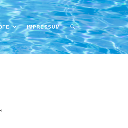
OTE
IMPRESSUM
d