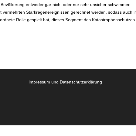
 Bevölkerung entweder gar nicht oder nur sehr unsicher schwimmen
 vermehrten Starkregenereignissen gerechnet werden, sodass auch i
eordnete Rolle gespielt hat, dieses Segment des Katastrophenschutzes
Impressum und Datenschutzerklärung